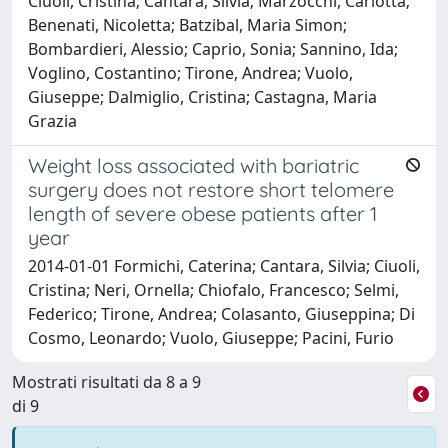
Ciuoli, Cristina; Cantara, Silvia; Marzocchi, Carlotta;
Benenati, Nicoletta; Batzibal, Maria Simon;
Bombardieri, Alessio; Caprio, Sonia; Sannino, Ida;
Voglino, Costantino; Tirone, Andrea; Vuolo,
Giuseppe; Dalmiglio, Cristina; Castagna, Maria
Grazia
Weight loss associated with bariatric
surgery does not restore short telomere
length of severe obese patients after 1
year
2014-01-01 Formichi, Caterina; Cantara, Silvia; Ciuoli,
Cristina; Neri, Ornella; Chiofalo, Francesco; Selmi,
Federico; Tirone, Andrea; Colasanto, Giuseppina; Di
Cosmo, Leonardo; Vuolo, Giuseppe; Pacini, Furio
Mostrati risultati da 8 a 9
di 9