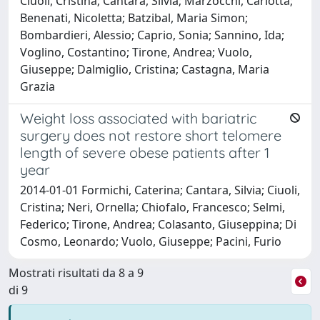
Ciuoli, Cristina; Cantara, Silvia; Marzocchi, Carlotta;
Benenati, Nicoletta; Batzibal, Maria Simon;
Bombardieri, Alessio; Caprio, Sonia; Sannino, Ida;
Voglino, Costantino; Tirone, Andrea; Vuolo,
Giuseppe; Dalmiglio, Cristina; Castagna, Maria
Grazia
Weight loss associated with bariatric
surgery does not restore short telomere
length of severe obese patients after 1
year
2014-01-01 Formichi, Caterina; Cantara, Silvia; Ciuoli,
Cristina; Neri, Ornella; Chiofalo, Francesco; Selmi,
Federico; Tirone, Andrea; Colasanto, Giuseppina; Di
Cosmo, Leonardo; Vuolo, Giuseppe; Pacini, Furio
Mostrati risultati da 8 a 9
di 9