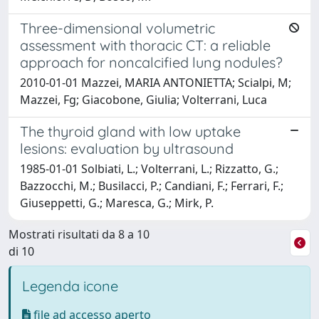
Three-dimensional volumetric
assessment with thoracic CT: a reliable
approach for noncalcified lung nodules?
2010-01-01 Mazzei, MARIA ANTONIETTA; Scialpi, M;
Mazzei, Fg; Giacobone, Giulia; Volterrani, Luca
The thyroid gland with low uptake
lesions: evaluation by ultrasound
1985-01-01 Solbiati, L.; Volterrani, L.; Rizzatto, G.;
Bazzocchi, M.; Busilacci, P.; Candiani, F.; Ferrari, F.;
Giuseppetti, G.; Maresca, G.; Mirk, P.
Mostrati risultati da 8 a 10
di 10
Legenda icone
file ad accesso aperto