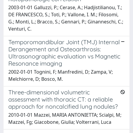
2003-01-01 Galluzzi, P.; Cerase, A.; Hadjistilianou, T.;
DE FRANCESCO, S.; Toti, P.; Vallone, I. M.; Filosomi,
G.; Monti, L.; Bracco, S.; Gennari, P.; Ginanneschi, C.;
Venturi, C.
Temporomandibular Joint (TMJ) Internal
Derangement and Osteoarthrosis:
Ultrasonographic evaluation vs Magnetic
Resonance imaging
2002-01-01 Tognini, F; Manfredini, D; Zampa, V;
Melchiorre, D; Bosco, M.
Three-dimensional volumetric
assessment with thoracic CT: a reliable
approach for noncalcified lung nodules?
2010-01-01 Mazzei, MARIA ANTONIETTA; Scialpi, M;
Mazzei, Fg; Giacobone, Giulia; Volterrani, Luca