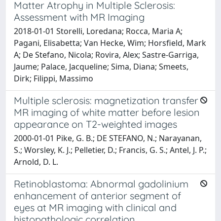
Matter Atrophy in Multiple Sclerosis:
Assessment with MR Imaging
2018-01-01 Storelli, Loredana; Rocca, Maria A;
Pagani, Elisabetta; Van Hecke, Wim; Horsfield, Mark
A; De Stefano, Nicola; Rovira, Alex; Sastre-Garriga,
Jaume; Palace, Jacqueline; Sima, Diana; Smeets,
Dirk; Filippi, Massimo
Multiple sclerosis: magnetization transfer
MR imaging of white matter before lesion
appearance on T2-weighted images
2000-01-01 Pike, G. B.; DE STEFANO, N.; Narayanan,
S.; Worsley, K. J.; Pelletier, D.; Francis, G. S.; Antel, J. P.;
Arnold, D. L.
Retinoblastoma: Abnormal gadolinium
enhancement of anterior segment of
eyes at MR imaging with clinical and
histopathologic correlation