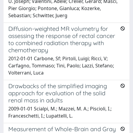
U. Joseph; Valentini, Adele; Crelier, Gérard; Masci,
Pier Giorgio; Pontone, Gianluca; Kozerke,
Sebastian; Schwitter, Juerg
Diffusion-weighted MR volumetry for
assessing the response of rectal cancer
to combined radiation therapy with
chemotherapy
2012-01-01 Carbone, Sf; Pirtoli, Luigi; Ricci, V;
Carfagno, Tommaso; Tini, Paolo; Lazzi, Stefano;
Volterrani, Luca
Drawbacks of the simplified imaging
approach for evaluation of the solid
renal mass in adults
2009-01-01 Scialpi, M.; Mazzei, M. A.; Piscioli, I.;
Franceschetti, I.; Lupattelli, L.
Measurement of Whole-Brain and Gray