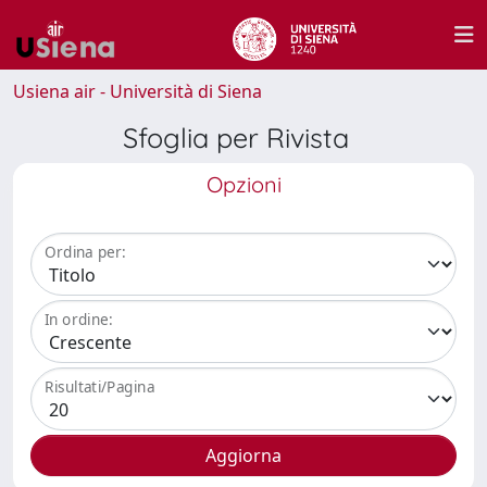
Usiena air - Università di Siena
Sfoglia per Rivista
Opzioni
Ordina per:
In ordine:
Risultati/Pagina