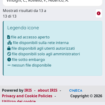
Vindigni, C.; Roviello, F.; Federico, A.
Mostrati risultati da 13 a
13 di 13
Legenda icone
file ad accesso aperto
file disponibili sulla rete interna
file disponibili agli utenti autorizzati
file disponibili solo agli amministratori
file sotto embargo
nessun file disponibile
Powered by
IRIS
-
about IRIS
-
Privacy and Cookie Policies
-
Copyright © 2026
Utilizzo dei cookie