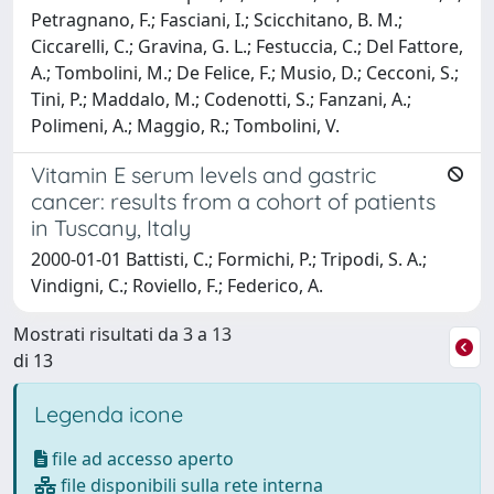
Petragnano, F.; Fasciani, I.; Scicchitano, B. M.;
Ciccarelli, C.; Gravina, G. L.; Festuccia, C.; Del Fattore,
A.; Tombolini, M.; De Felice, F.; Musio, D.; Cecconi, S.;
Tini, P.; Maddalo, M.; Codenotti, S.; Fanzani, A.;
Polimeni, A.; Maggio, R.; Tombolini, V.
Vitamin E serum levels and gastric
cancer: results from a cohort of patients
in Tuscany, Italy
2000-01-01 Battisti, C.; Formichi, P.; Tripodi, S. A.;
Vindigni, C.; Roviello, F.; Federico, A.
Mostrati risultati da 3 a 13
di 13
Legenda icone
file ad accesso aperto
file disponibili sulla rete interna