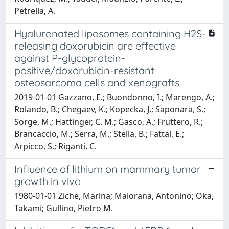
Petrella, A.
Hyaluronated liposomes containing H2S-
releasing doxorubicin are effective
against P-glycoprotein-
positive/doxorubicin-resistant
osteosarcoma cells and xenografts
2019-01-01 Gazzano, E.; Buondonno, I.; Marengo, A.;
Rolando, B.; Chegaev, K.; Kopecka, J.; Saponara, S.;
Sorge, M.; Hattinger, C. M.; Gasco, A.; Fruttero, R.;
Brancaccio, M.; Serra, M.; Stella, B.; Fattal, E.;
Arpicco, S.; Riganti, C.
Influence of lithium on mammary tumor
growth in vivo
1980-01-01 Ziche, Marina; Maiorana, Antonino; Oka,
Takami; Gullino, Pietro M.