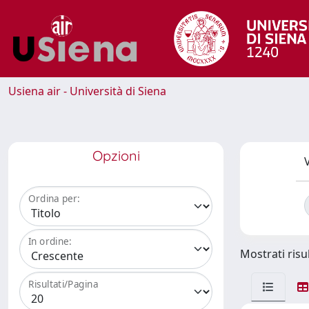
Usiena air - Università di Siena
Opzioni
V
Ordina per:
In ordine:
Mostrati risul
Risultati/Pagina