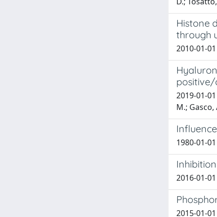
D.; Tosatto, 
Histone 
through 
2010-01-01 
Hyaluron
positive
2019-01-01 
M.; Gasco, A
Influenc
1980-01-01 
Inhibitio
2016-01-01 D
Phosphor
2015-01-01 