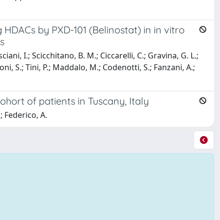
ng HDACs by PXD-101 (Belinostat) in in vitro
s
ani, I.; Scicchitano, B. M.; Ciccarelli, C.; Gravina, G. L.;
oni, S.; Tini, P.; Maddalo, M.; Codenotti, S.; Fanzani, A.;
ohort of patients in Tuscany, Italy
.; Federico, A.