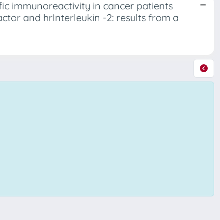
fic immunoreactivity in cancer patients
tor and hrInterleukin -2: results from a