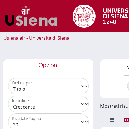
Usiena air - Università di Siena
Opzioni
V
Ordina per:
In ordine:
Mostrati risul
Risultati/Pagina