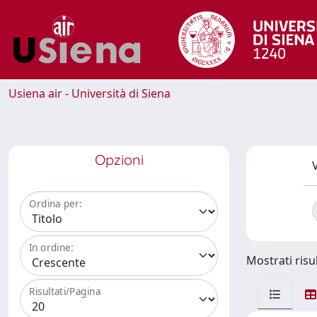
Usiena air - Università di Siena
Opzioni
V
Ordina per:
In ordine:
Mostrati risul
Risultati/Pagina