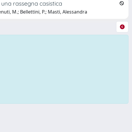
 una rassegna casistica
ti, M.; Bellettini, P.; Masti, Alessandra