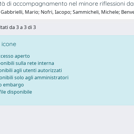
ità di accompagnamento nel minore riflessioni da
Gabbrielli, Mario; Nofri, Iacopo; Sammicheli, Michele; Benvenu
tati da 3 a 3 di 3
 icone
accesso aperto
ponibili sulla rete interna
onibili agli utenti autorizzati
onibili solo agli amministratori
to embargo
ile disponibile