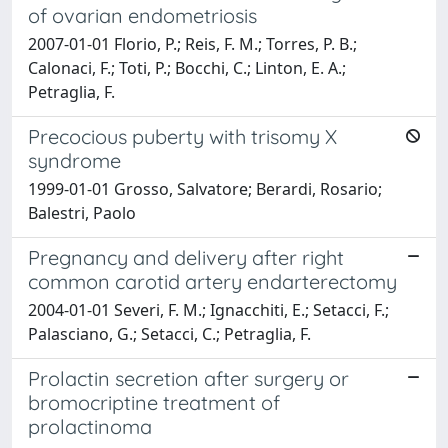
of ovarian endometriosis
2007-01-01 Florio, P.; Reis, F. M.; Torres, P. B.;
Calonaci, F.; Toti, P.; Bocchi, C.; Linton, E. A.;
Petraglia, F.
Precocious puberty with trisomy X
syndrome
1999-01-01 Grosso, Salvatore; Berardi, Rosario;
Balestri, Paolo
Pregnancy and delivery after right
common carotid artery endarterectomy
2004-01-01 Severi, F. M.; Ignacchiti, E.; Setacci, F.;
Palasciano, G.; Setacci, C.; Petraglia, F.
Prolactin secretion after surgery or
bromocriptine treatment of
prolactinoma