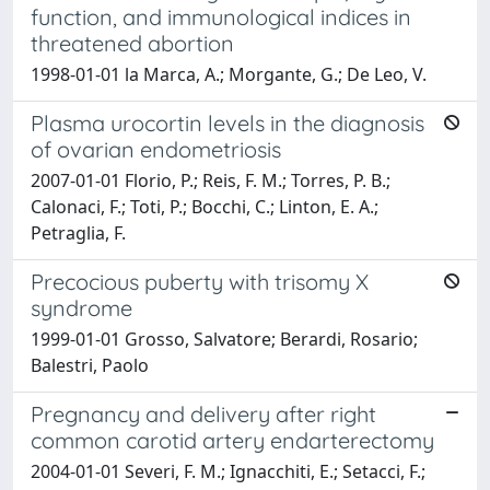
function, and immunological indices in
threatened abortion
1998-01-01 la Marca, A.; Morgante, G.; De Leo, V.
Plasma urocortin levels in the diagnosis
of ovarian endometriosis
2007-01-01 Florio, P.; Reis, F. M.; Torres, P. B.;
Calonaci, F.; Toti, P.; Bocchi, C.; Linton, E. A.;
Petraglia, F.
Precocious puberty with trisomy X
syndrome
1999-01-01 Grosso, Salvatore; Berardi, Rosario;
Balestri, Paolo
Pregnancy and delivery after right
common carotid artery endarterectomy
2004-01-01 Severi, F. M.; Ignacchiti, E.; Setacci, F.;