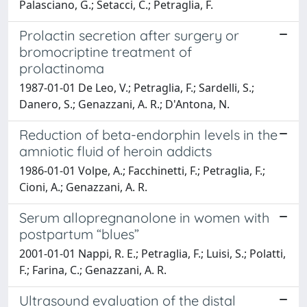
Palasciano, G.; Setacci, C.; Petraglia, F.
Prolactin secretion after surgery or
bromocriptine treatment of
prolactinoma
1987-01-01 De Leo, V.; Petraglia, F.; Sardelli, S.;
Danero, S.; Genazzani, A. R.; D'Antona, N.
Reduction of beta-endorphin levels in the
amniotic fluid of heroin addicts
1986-01-01 Volpe, A.; Facchinetti, F.; Petraglia, F.;
Cioni, A.; Genazzani, A. R.
Serum allopregnanolone in women with
postpartum “blues”
2001-01-01 Nappi, R. E.; Petraglia, F.; Luisi, S.; Polatti,
F.; Farina, C.; Genazzani, A. R.
Ultrasound evaluation of the distal