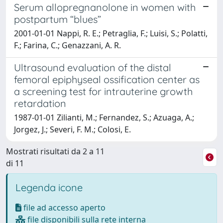
Serum allopregnanolone in women with
postpartum “blues”
2001-01-01 Nappi, R. E.; Petraglia, F.; Luisi, S.; Polatti,
F.; Farina, C.; Genazzani, A. R.
Ultrasound evaluation of the distal
femoral epiphyseal ossification center as
a screening test for intrauterine growth
retardation
1987-01-01 Zilianti, M.; Fernandez, S.; Azuaga, A.;
Jorgez, J.; Severi, F. M.; Colosi, E.
Mostrati risultati da 2 a 11
di 11
Legenda icone
file ad accesso aperto
file disponibili sulla rete interna