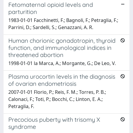
Fetomaternal opioid levels and
parturition
1983-01-01 Facchinetti, F.; Bagnoli, F.; Petraglia, F.;
Parrini, D.; Sardelli, S.; Genazzani, A. R.
Human chorionic gonadotropin, thyroid
function, and immunological indices in
threatened abortion
1998-01-01 la Marca, A.; Morgante, G.; De Leo, V.
Plasma urocortin levels in the diagnosis
of ovarian endometriosis
2007-01-01 Florio, P.; Reis, F. M.; Torres, P. B.;
Calonaci, F.; Toti, P.; Bocchi, C.; Linton, E. A.;
Petraglia, F.
Precocious puberty with trisomy X
syndrome