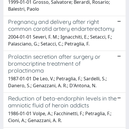
1999-01-01 Grosso, Salvatore; Berardi, Rosario;
Balestri, Paolo
Pregnancy and delivery after right
common carotid artery endarterectomy
2004-01-01 Severi, F. M.; Ignacchiti, E.; Setacci, F.;
Palasciano, G.; Setacci, C.; Petraglia, F.
Prolactin secretion after surgery or
bromocriptine treatment of
prolactinoma
1987-01-01 De Leo, V.; Petraglia, F.; Sardelli, S.;
Danero, S.; Genazzani, A. R.; D'Antona, N.
Reduction of beta-endorphin levels in the
amniotic fluid of heroin addicts
1986-01-01 Volpe, A.; Facchinetti, F.; Petraglia, F.;
Cioni, A.; Genazzani, A. R.