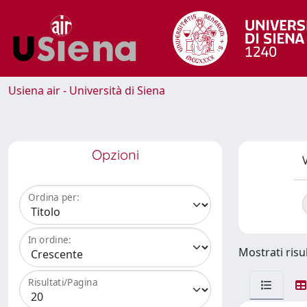
Usiena air - Università di Siena
Opzioni
V
Ordina per:
In ordine:
Mostrati risul
Risultati/Pagina