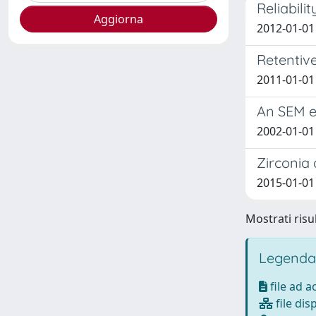
Reliabili
2012-01-01
Retentive
2011-01-01 
An SEM ev
2002-01-01 V
Zirconia 
2015-01-01 
Mostrati risul
Legenda
file ad 
file dis