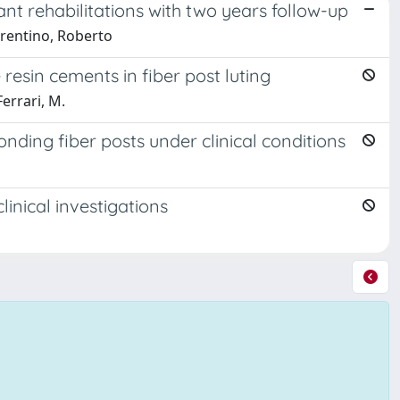
ant rehabilitations with two years follow-up
rrentino, Roberto
 resin cements in fiber post luting
Ferrari, M.
nding fiber posts under clinical conditions
inical investigations