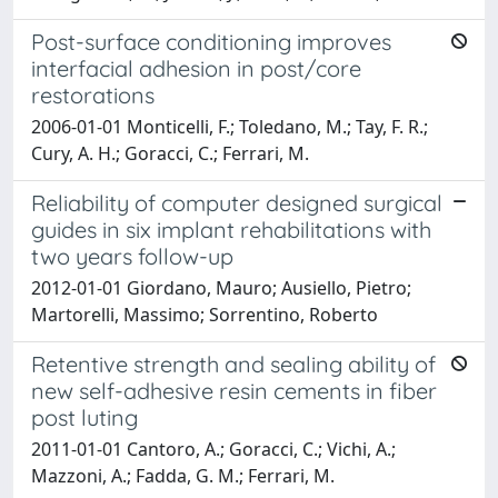
Post-surface conditioning improves
interfacial adhesion in post/core
restorations
2006-01-01 Monticelli, F.; Toledano, M.; Tay, F. R.;
Cury, A. H.; Goracci, C.; Ferrari, M.
Reliability of computer designed surgical
guides in six implant rehabilitations with
two years follow-up
2012-01-01 Giordano, Mauro; Ausiello, Pietro;
Martorelli, Massimo; Sorrentino, Roberto
Retentive strength and sealing ability of
new self-adhesive resin cements in fiber
post luting
2011-01-01 Cantoro, A.; Goracci, C.; Vichi, A.;
Mazzoni, A.; Fadda, G. M.; Ferrari, M.