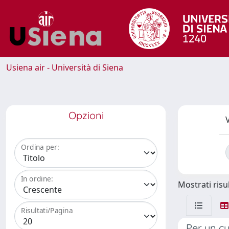
Usiena air - Università di Siena
Opzioni
V
Ordina per:
In ordine:
Mostrati risul
Risultati/Pagina
Per un cu