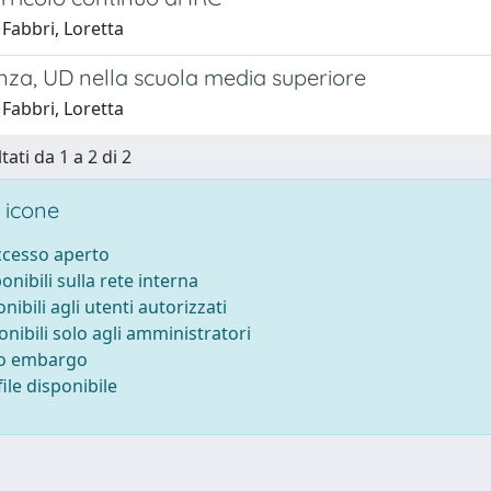
Fabbri, Loretta
nza, UD nella scuola media superiore
Fabbri, Loretta
tati da 1 a 2 di 2
 icone
accesso aperto
ponibili sulla rete interna
onibili agli utenti autorizzati
onibili solo agli amministratori
to embargo
ile disponibile