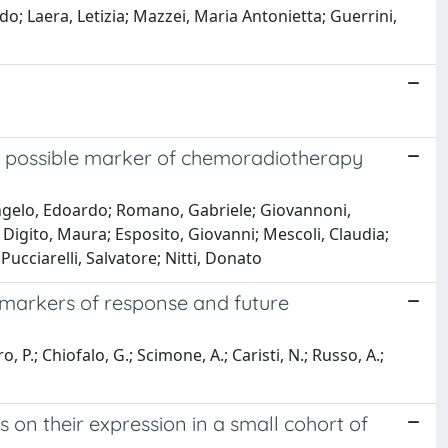
; Laera, Letizia; Mazzei, Maria Antonietta; Guerrini,
w possible marker of chemoradiotherapy
Angelo, Edoardo; Romano, Gabriele; Giovannoni,
Digito, Maura; Esposito, Giovanni; Mescoli, Claudia;
 Pucciarelli, Salvatore; Nitti, Donato
ve markers of response and future
.; Chiofalo, G.; Scimone, A.; Caristi, N.; Russo, A.;
s on their expression in a small cohort of