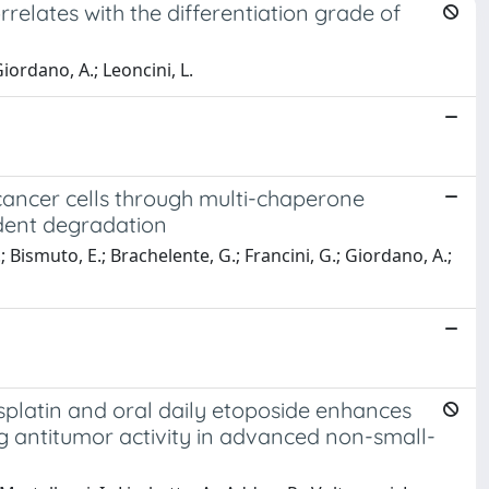
rrelates with the differentiation grade of
Giordano, A.; Leoncini, L.
ancer cells through multi-chaperone
ndent degradation
.; Bismuto, E.; Brachelente, G.; Francini, G.; Giordano, A.;
latin and oral daily etoposide enhances
g antitumor activity in advanced non-small-