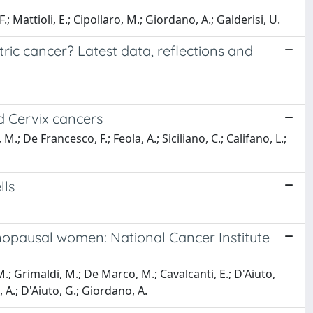
.; Mattioli, E.; Cipollaro, M.; Giordano, A.; Galderisi, U.
ic cancer? Latest data, reflections and
 Cervix cancers
; De Francesco, F.; Feola, A.; Siciliano, C.; Califano, L.;
lls
nopausal women: National Cancer Institute
 M.; Grimaldi, M.; De Marco, M.; Cavalcanti, E.; D'Aiuto,
, A.; D'Aiuto, G.; Giordano, A.