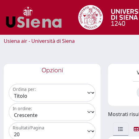
Usiena air - Università di Siena
Opzioni
V
Ordina per:
In ordine:
Mostrati risul
Risultati/Pagina