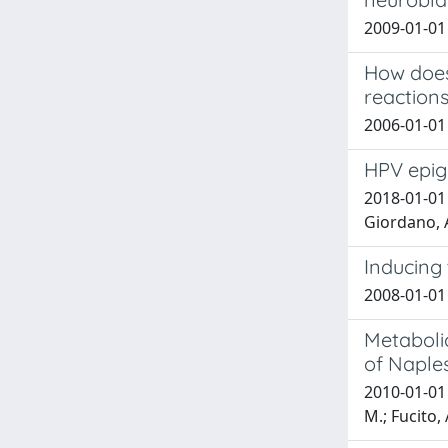
2009-01-01 M
How does
reaction
2006-01-01 
HPV epig
2018-01-01 
Giordano, 
Inducing 
2008-01-01 
Metaboli
of Naple
2010-01-01 
M.; Fucito, 