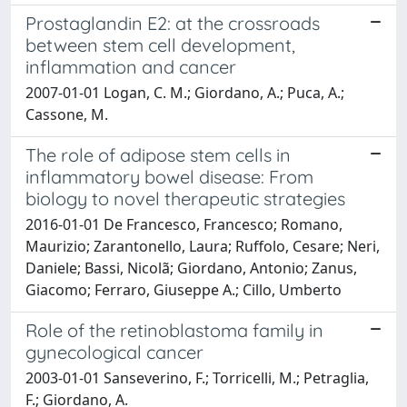
Prostaglandin E2: at the crossroads
between stem cell development,
inflammation and cancer
2007-01-01 Logan, C. M.; Giordano, A.; Puca, A.;
Cassone, M.
The role of adipose stem cells in
inflammatory bowel disease: From
biology to novel therapeutic strategies
2016-01-01 De Francesco, Francesco; Romano,
Maurizio; Zarantonello, Laura; Ruffolo, Cesare; Neri,
Daniele; Bassi, Nicolã; Giordano, Antonio; Zanus,
Giacomo; Ferraro, Giuseppe A.; Cillo, Umberto
Role of the retinoblastoma family in
gynecological cancer
2003-01-01 Sanseverino, F.; Torricelli, M.; Petraglia,
F.; Giordano, A.