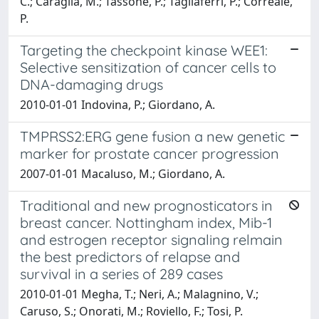
C.; Caraglia, M.; Tassone, P.; Tagliaferri, P.; Correale,
P.
Targeting the checkpoint kinase WEE1:
Selective sensitization of cancer cells to
DNA-damaging drugs
2010-01-01 Indovina, P.; Giordano, A.
TMPRSS2:ERG gene fusion a new genetic
marker for prostate cancer progression
2007-01-01 Macaluso, M.; Giordano, A.
Traditional and new prognosticators in
breast cancer. Nottingham index, Mib-1
and estrogen receptor signaling relmain
the best predictors of relapse and
survival in a series of 289 cases
2010-01-01 Megha, T.; Neri, A.; Malagnino, V.;
Caruso, S.; Onorati, M.; Roviello, F.; Tosi, P.