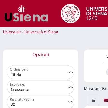
Usiena air - Università di Siena
Opzioni
V
Ordina per:
In ordine:
Mostrati risul
Risultati/Pagina