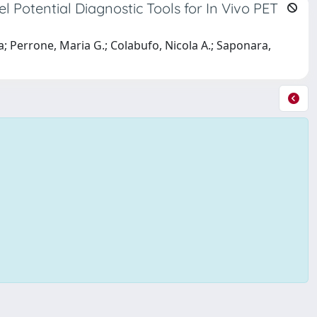
 Potential Diagnostic Tools for In Vivo PET
ia; Perrone, Maria G.; Colabufo, Nicola A.; Saponara,