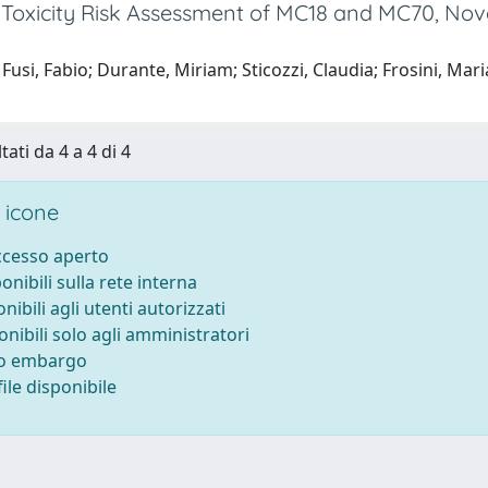
Toxicity Risk Assessment of MC18 and MC70, Novel
Fusi, Fabio; Durante, Miriam; Sticozzi, Claudia; Frosini, Mar
tati da 4 a 4 di 4
 icone
accesso aperto
ponibili sulla rete interna
onibili agli utenti autorizzati
onibili solo agli amministratori
to embargo
ile disponibile