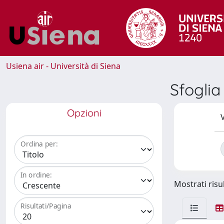
Usiena air - Università di Siena
Sfogli
Opzioni
V
Ordina per:
In ordine:
Mostrati risul
Risultati/Pagina