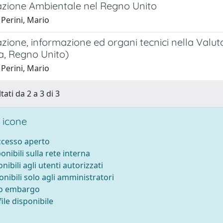
azione Ambientale nel Regno Unito
Perini, Mario
zione, informazione ed organi tecnici nella Valut
a, Regno Unito)
Perini, Mario
tati da 2 a 3 di 3
 icone
accesso aperto
ponibili sulla rete interna
onibili agli utenti autorizzati
onibili solo agli amministratori
to embargo
ile disponibile