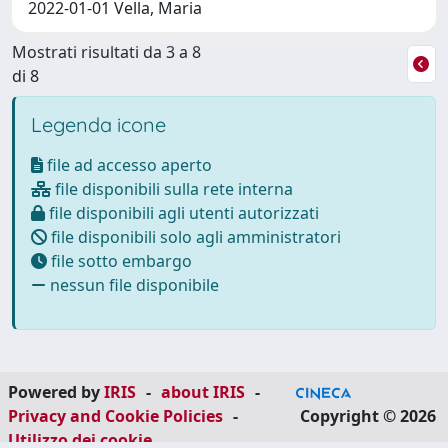
2022-01-01 Vella, Maria
Mostrati risultati da 3 a 8
di 8
Legenda icone
file ad accesso aperto
file disponibili sulla rete interna
file disponibili agli utenti autorizzati
file disponibili solo agli amministratori
file sotto embargo
nessun file disponibile
Powered by
IRIS
-
about IRIS
-
Privacy and Cookie Policies
-
Copyright © 2026
Utilizzo dei cookie