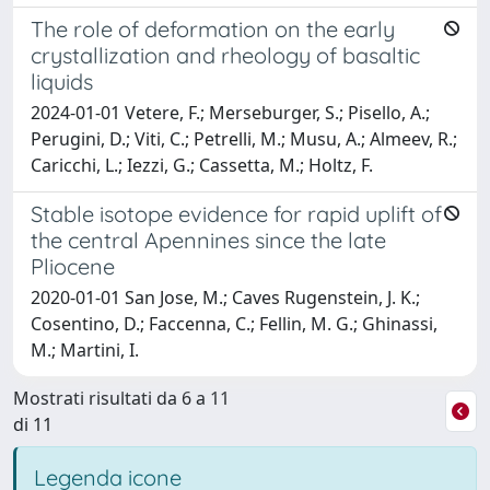
The role of deformation on the early
crystallization and rheology of basaltic
liquids
2024-01-01 Vetere, F.; Merseburger, S.; Pisello, A.;
Perugini, D.; Viti, C.; Petrelli, M.; Musu, A.; Almeev, R.;
Caricchi, L.; Iezzi, G.; Cassetta, M.; Holtz, F.
Stable isotope evidence for rapid uplift of
the central Apennines since the late
Pliocene
2020-01-01 San Jose, M.; Caves Rugenstein, J. K.;
Cosentino, D.; Faccenna, C.; Fellin, M. G.; Ghinassi,
M.; Martini, I.
Mostrati risultati da 6 a 11
di 11
Legenda icone