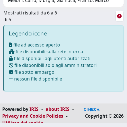
Meloni, Carlo; Murgia, Gianluca; Pranzo, Marco
Mostrati risultati da 6 a 6
di 6
Legenda icone
file ad accesso aperto
file disponibili sulla rete interna
file disponibili agli utenti autorizzati
file disponibili solo agli amministratori
file sotto embargo
nessun file disponibile
Powered by
IRIS
-
about IRIS
-
Privacy and Cookie Policies
-
Copyright © 2026
Utilizzo dei cookie