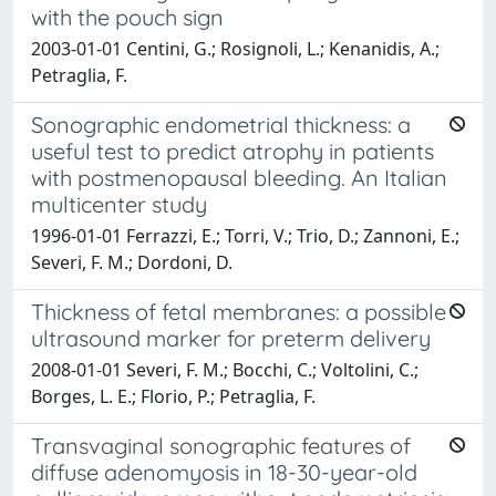
with the pouch sign
2003-01-01 Centini, G.; Rosignoli, L.; Kenanidis, A.;
Petraglia, F.
Sonographic endometrial thickness: a
useful test to predict atrophy in patients
with postmenopausal bleeding. An Italian
multicenter study
1996-01-01 Ferrazzi, E.; Torri, V.; Trio, D.; Zannoni, E.;
Severi, F. M.; Dordoni, D.
Thickness of fetal membranes: a possible
ultrasound marker for preterm delivery
2008-01-01 Severi, F. M.; Bocchi, C.; Voltolini, C.;
Borges, L. E.; Florio, P.; Petraglia, F.
Transvaginal sonographic features of
diffuse adenomyosis in 18-30-year-old