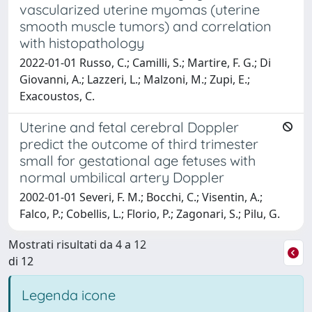
vascularized uterine myomas (uterine
smooth muscle tumors) and correlation
with histopathology
2022-01-01 Russo, C.; Camilli, S.; Martire, F. G.; Di
Giovanni, A.; Lazzeri, L.; Malzoni, M.; Zupi, E.;
Exacoustos, C.
Uterine and fetal cerebral Doppler
predict the outcome of third trimester
small for gestational age fetuses with
normal umbilical artery Doppler
2002-01-01 Severi, F. M.; Bocchi, C.; Visentin, A.;
Falco, P.; Cobellis, L.; Florio, P.; Zagonari, S.; Pilu, G.
Mostrati risultati da 4 a 12
di 12
Legenda icone