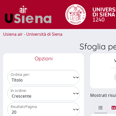
Usiena air - Università di Siena
Sfoglia 
Opzioni
V
Ordina per:
In ordine:
Mostrati risul
Risultati/Pagina