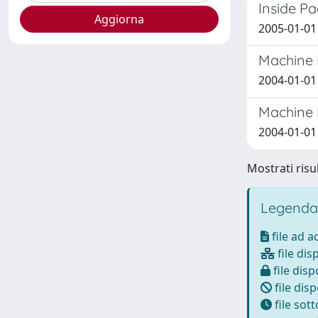
Inside P
2005-01-01 
Machine L
2004-01-01 
Machine L
2004-01-01 
Mostrati risul
Legenda
file ad 
file dis
file disp
file disp
file sot