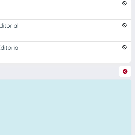
itorial
ditorial