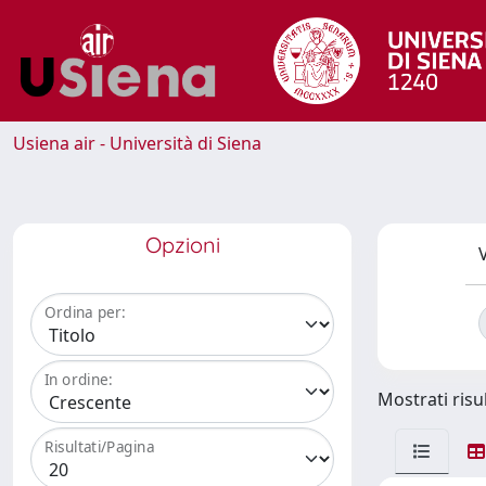
Usiena air - Università di Siena
Opzioni
V
Ordina per:
In ordine:
Mostrati risul
Risultati/Pagina