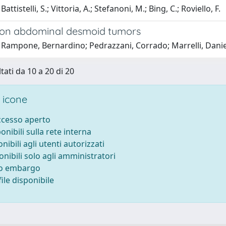
attistelli, S.; Vittoria, A.; Stefanoni, M.; Bing, C.; Roviello, F.
on abdominal desmoid tumors
Rampone, Bernardino; Pedrazzani, Corrado; Marrelli, Daniele
tati da 10 a 20 di 20
 icone
accesso aperto
ponibili sulla rete interna
onibili agli utenti autorizzati
onibili solo agli amministratori
to embargo
ile disponibile