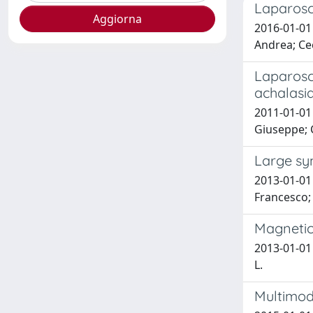
Laparosc
2016-01-01 
Andrea; Cec
Laparosco
achalasi
2011-01-01 
Giuseppe; 
Large sym
2013-01-01 
Francesco;
Magnetic 
2013-01-01 M
L.
Multimod