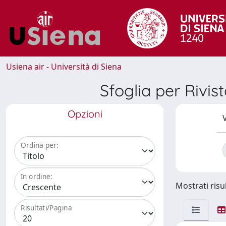
Usiena air - Università di Siena
Sfoglia per R
Opzioni
V
Ordina per:
In ordine:
Mostrati risul
Risultati/Pagina