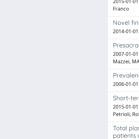
2015-01-01 
Franco
Novel fi
2014-01-01 
Presacral
2007-01-01
Mazzei, MA
Prevalen
2006-01-01 B
Short-ter
2015-01-01 
Petrioli, 
Total pl
patients 