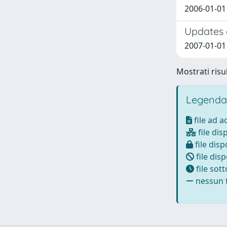
2006-01-01 B
Updates 
2007-01-01 
Mostrati risul
Legenda
file ad 
file dis
file disp
file disp
file sot
nessun f