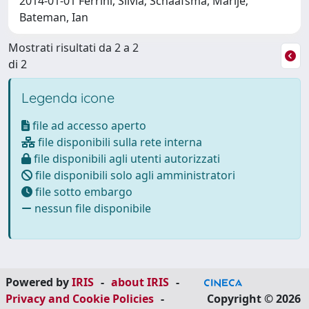
2014-01-01 Ferrini, Silvia; Schaafsma, Marije;
Bateman, Ian
Mostrati risultati da 2 a 2
di 2
Legenda icone
file ad accesso aperto
file disponibili sulla rete interna
file disponibili agli utenti autorizzati
file disponibili solo agli amministratori
file sotto embargo
nessun file disponibile
Powered by
IRIS
-
about IRIS
-
Privacy and Cookie Policies
-
Copyright © 2026