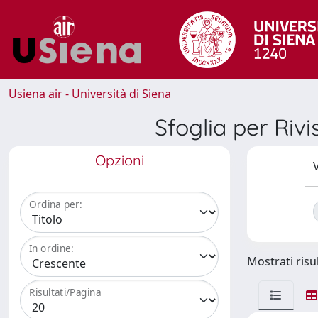
Usiena air - Università di Siena
Sfoglia per R
Opzioni
V
Ordina per:
In ordine:
Mostrati risul
Risultati/Pagina