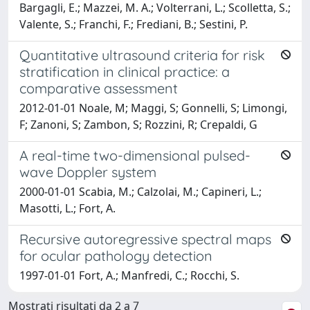
Bargagli, E.; Mazzei, M. A.; Volterrani, L.; Scolletta, S.;
Valente, S.; Franchi, F.; Frediani, B.; Sestini, P.
Quantitative ultrasound criteria for risk
stratification in clinical practice: a
comparative assessment
2012-01-01 Noale, M; Maggi, S; Gonnelli, S; Limongi,
F; Zanoni, S; Zambon, S; Rozzini, R; Crepaldi, G
A real-time two-dimensional pulsed-
wave Doppler system
2000-01-01 Scabia, M.; Calzolai, M.; Capineri, L.;
Masotti, L.; Fort, A.
Recursive autoregressive spectral maps
for ocular pathology detection
1997-01-01 Fort, A.; Manfredi, C.; Rocchi, S.
Mostrati risultati da 2 a 7