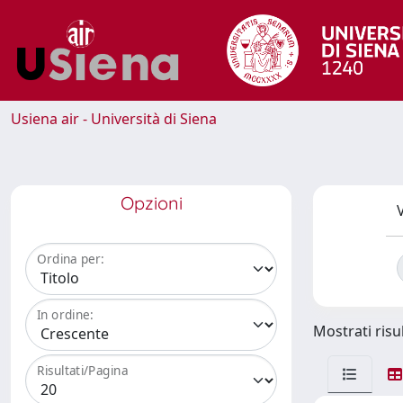
Usiena air - Università di Siena
Opzioni
V
Ordina per:
In ordine:
Mostrati risul
Risultati/Pagina