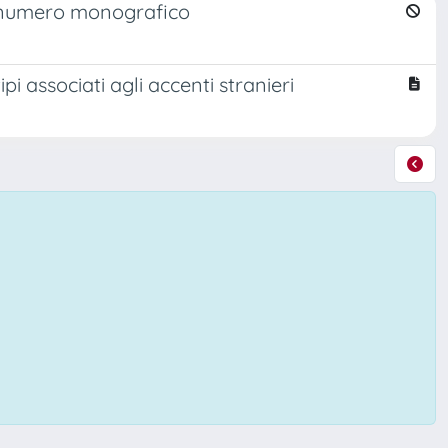
, numero monografico
pi associati agli accenti stranieri