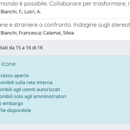
 mondo è possibile. Collaborare per trasformare
ianchi, F.; Lutri, A.
iane e straniere a confronto. Indagine sugli stereoti
Bianchi, Francesca; Calamai, Silvia
tati da 15 a 16 di 16
 icone
accesso aperto
ponibili sulla rete interna
onibili agli utenti autorizzati
onibili solo agli amministratori
to embargo
ile disponibile