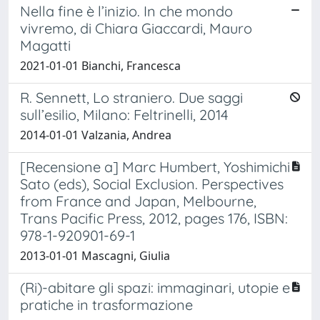
Nella fine è l’inizio. In che mondo
vivremo, di Chiara Giaccardi, Mauro
Magatti
2021-01-01 Bianchi, Francesca
R. Sennett, Lo straniero. Due saggi
sull’esilio, Milano: Feltrinelli, 2014
2014-01-01 Valzania, Andrea
[Recensione a] Marc Humbert, Yoshimichi
Sato (eds), Social Exclusion. Perspectives
from France and Japan, Melbourne,
Trans Pacific Press, 2012, pages 176, ISBN:
978-1-920901-69-1
2013-01-01 Mascagni, Giulia
(Ri)-abitare gli spazi: immaginari, utopie e
pratiche in trasformazione