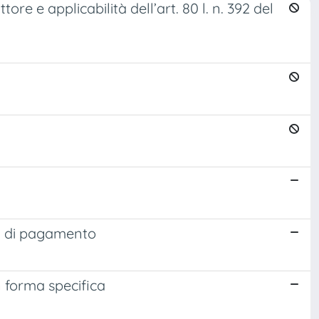
e e applicabilità dell’art. 80 l. n. 392 del
zi di pagamento
 forma specifica