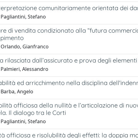
nterpretazione comunitariamente orientata dei da
Pagliantini, Stefano
re di vendita condizionato alla “futura commercia
mpimento
 Orlando, Gianfranco
 rilasciata dall’assicurato e prova degli elementi 
 Palmieri, Alessandro
ilità ed arricchimento nella disciplina dell'inden
 Barba, Angelo
ilità officiosa della nullità e l’articolazione di nu
la. Il dialogo tra le Corti
Pagliantini, Stefano
tà officiosa e risolubilità degli effetti: la doppia 