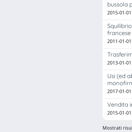
bussola p
2015-01-01 
Squilibri
francese 
2011-01-01
Trasferim
2013-01-01
Usi (ed a
monofirma
2017-01-01 
Vendita 
2015-01-01
Mostrati risul