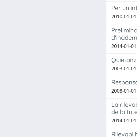
Per un'i
2010-01-01 
Prelimina
d'inade
2014-01-01
Quietanza
2003-01-01
Responsab
2008-01-01
La rilevab
della tute
2014-01-01 
Rilevabili