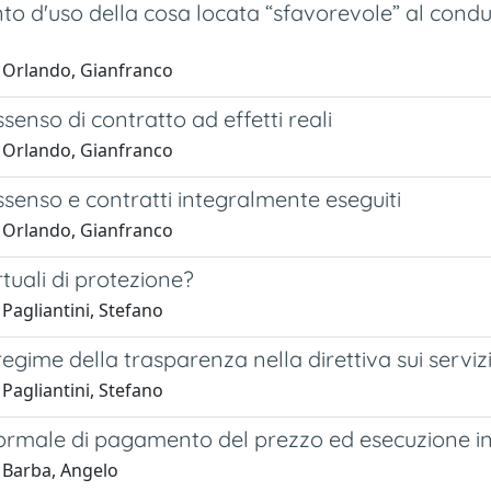
 d'uso della cosa locata “sfavorevole” al conduttor
 Orlando, Gianfranco
senso di contratto ad effetti reali
 Orlando, Gianfranco
senso e contratti integralmente eseguiti
 Orlando, Gianfranco
irtuali di protezione?
Pagliantini, Stefano
regime della trasparenza nella direttiva sui servi
Pagliantini, Stefano
formale di pagamento del prezzo ed esecuzione in
 Barba, Angelo