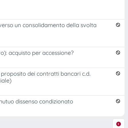
: verso un consolidamento della svolta
vo): acquisto per accessione?
proposito dei contratti bancari c.d.
iale)
mutuo dissenso condizionato