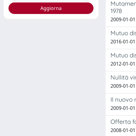
Mutamento
1978
2009-01-01
Mutuo dis
2016-01-01
Mutuo dis
2012-01-01
Nullità v
2009-01-01 
Il nuovo 
2009-01-01 
Offerta 
2008-01-01