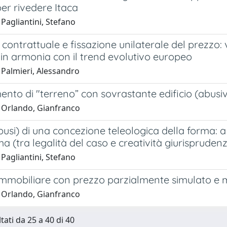
er rivedere Itaca
Pagliantini, Stefano
o contrattuale e fissazione unilaterale del prezzo
in armonia con il trend evolutivo europeo
 Palmieri, Alessandro
ento di "terreno” con sovrastante edificio (abusi
 Orlando, Gianfranco
busi) di una concezione teleologica della forma: a 
 (tra legalità del caso e creatività giurisprudenz
Pagliantini, Stefano
immobiliare con prezzo parzialmente simulato e 
 Orlando, Gianfranco
tati da 25 a 40 di 40