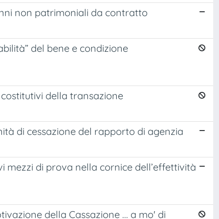
nni non patrimoniali da contratto
bilità” del bene e condizione
costitutivi della transazione
nità di cessazione del rapporto di agenzia
ovi mezzi di prova nella cornice dell’effettività
motivazione della Cassazione ... a mo' di