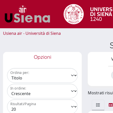
Usiena air - Università di Siena
Opzioni
V
Ordina per:
In ordine:
Mostrati risul
Risultati/Pagina