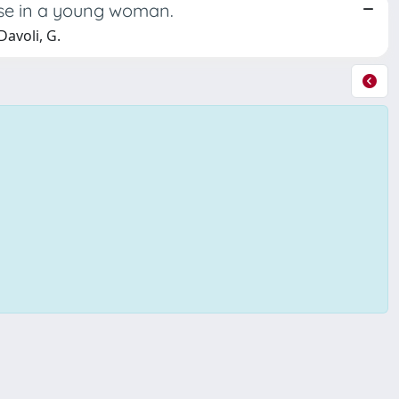
use in a young woman.
Davoli, G.