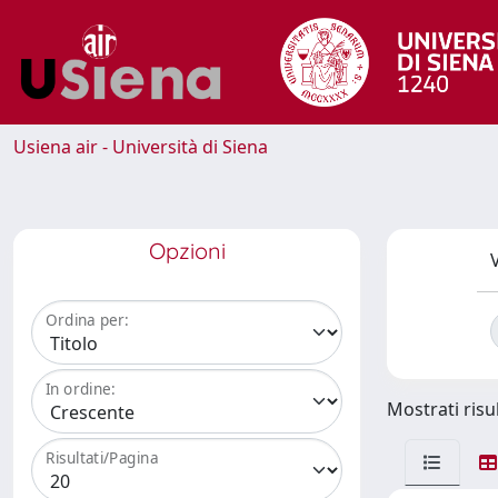
Usiena air - Università di Siena
Opzioni
V
Ordina per:
In ordine:
Mostrati risul
Risultati/Pagina