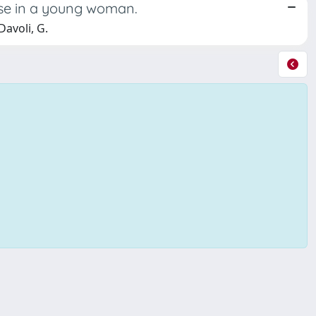
use in a young woman.
Davoli, G.