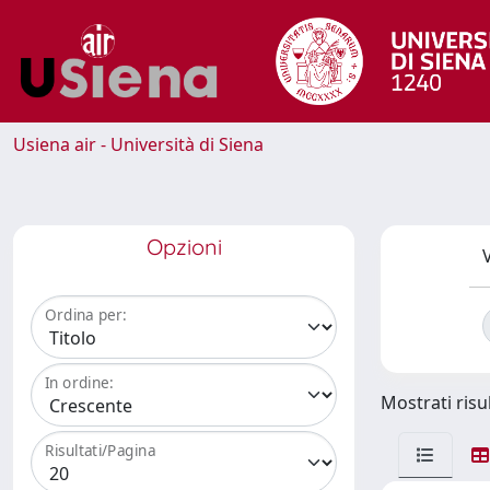
Usiena air - Università di Siena
Opzioni
V
Ordina per:
In ordine:
Mostrati risul
Risultati/Pagina