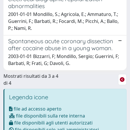
abnormalities
2001-01-01 Mondillo, S.; Agricola, E.; Ammaturo, T.;
Guerrini, F.; Barbati, R.; Focardi, M.; Picchi, A.; Ballo,
P.; Nami, R.
Spontaneous acute coronary dissection
after cocaine abuse in a young woman.
2003-01-01 Bizzarri, F; Mondillo, Sergio; Guerrini, F;
Barbati, R; Frati, G; Davoli, G.
Mostrati risultati da 3 a 4
di 4
Legenda icone
file ad accesso aperto
file disponibili sulla rete interna
file disponibili agli utenti autorizzati
file disponibili solo agli amministratori