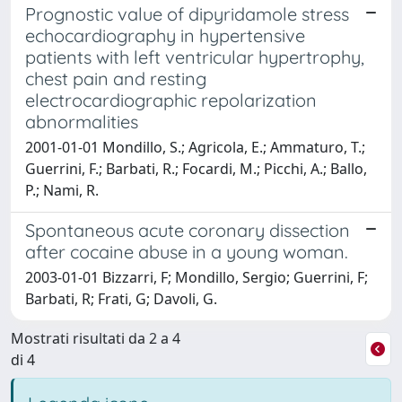
Prognostic value of dipyridamole stress
echocardiography in hypertensive
patients with left ventricular hypertrophy,
chest pain and resting
electrocardiographic repolarization
abnormalities
2001-01-01 Mondillo, S.; Agricola, E.; Ammaturo, T.;
Guerrini, F.; Barbati, R.; Focardi, M.; Picchi, A.; Ballo,
P.; Nami, R.
Spontaneous acute coronary dissection
after cocaine abuse in a young woman.
2003-01-01 Bizzarri, F; Mondillo, Sergio; Guerrini, F;
Barbati, R; Frati, G; Davoli, G.
Mostrati risultati da 2 a 4
di 4