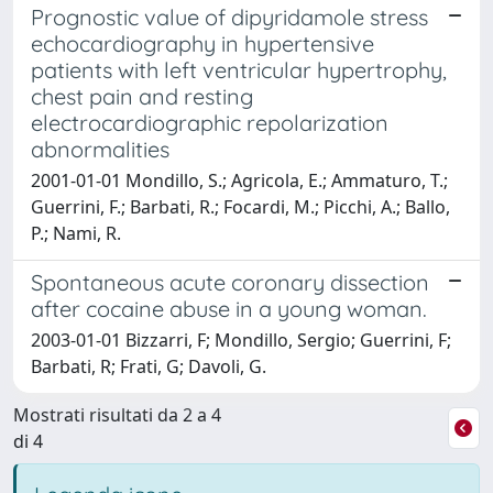
Prognostic value of dipyridamole stress
echocardiography in hypertensive
patients with left ventricular hypertrophy,
chest pain and resting
electrocardiographic repolarization
abnormalities
2001-01-01 Mondillo, S.; Agricola, E.; Ammaturo, T.;
Guerrini, F.; Barbati, R.; Focardi, M.; Picchi, A.; Ballo,
P.; Nami, R.
Spontaneous acute coronary dissection
after cocaine abuse in a young woman.
2003-01-01 Bizzarri, F; Mondillo, Sergio; Guerrini, F;
Barbati, R; Frati, G; Davoli, G.
Mostrati risultati da 2 a 4
di 4