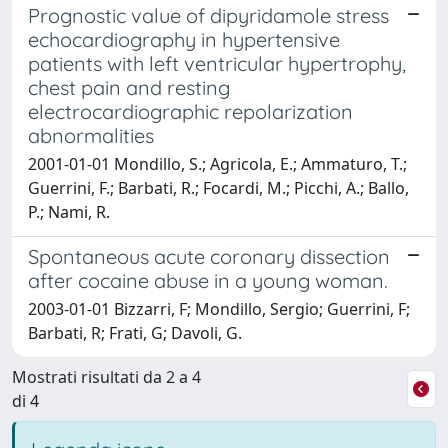
Prognostic value of dipyridamole stress
echocardiography in hypertensive
patients with left ventricular hypertrophy,
chest pain and resting
electrocardiographic repolarization
abnormalities
2001-01-01 Mondillo, S.; Agricola, E.; Ammaturo, T.;
Guerrini, F.; Barbati, R.; Focardi, M.; Picchi, A.; Ballo,
P.; Nami, R.
Spontaneous acute coronary dissection
after cocaine abuse in a young woman.
2003-01-01 Bizzarri, F; Mondillo, Sergio; Guerrini, F;
Barbati, R; Frati, G; Davoli, G.
Mostrati risultati da 2 a 4
di 4