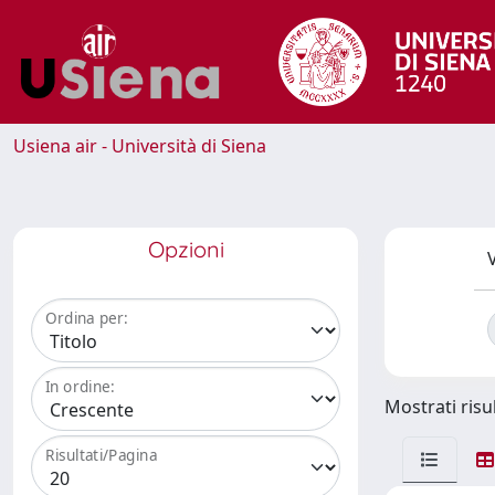
Usiena air - Università di Siena
Opzioni
V
Ordina per:
In ordine:
Mostrati risul
Risultati/Pagina