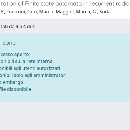
ation of Finite state automata in recurrent radia
P., Frasconi; Gori, Marco; Maggini, Marco; G., Soda
tati da 4 a 4 di 4
 icone
accesso aperto
ponibili sulla rete interna
onibili agli utenti autorizzati
onibili solo agli amministratori
to embargo
ile disponibile