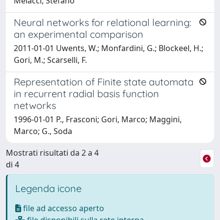
Melacci, Stefano
Neural networks for relational learning:
an experimental comparison
2011-01-01 Uwents, W.; Monfardini, G.; Blockeel, H.;
Gori, M.; Scarselli, F.
Representation of Finite state automata
in recurrent radial basis function
networks
1996-01-01 P., Frasconi; Gori, Marco; Maggini,
Marco; G., Soda
Mostrati risultati da 2 a 4
di 4
Legenda icone
file ad accesso aperto
file disponibili sulla rete interna