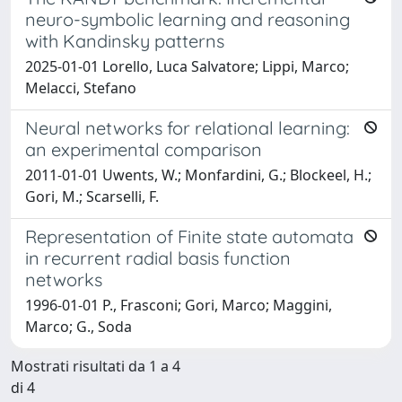
neuro-symbolic learning and reasoning
with Kandinsky patterns
2025-01-01 Lorello, Luca Salvatore; Lippi, Marco;
Melacci, Stefano
Neural networks for relational learning:
an experimental comparison
2011-01-01 Uwents, W.; Monfardini, G.; Blockeel, H.;
Gori, M.; Scarselli, F.
Representation of Finite state automata
in recurrent radial basis function
networks
1996-01-01 P., Frasconi; Gori, Marco; Maggini,
Marco; G., Soda
Mostrati risultati da 1 a 4
di 4