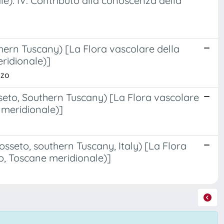
e). IV. Contributo alla conoscenza della
hern Tuscany) [La Flora vascolare della
ridionale)]
nzo
eto, Southern Tuscany) [La Flora vascolare
 meridionale)]
sseto, southern Tuscany, Italy) [La Flora
o, Toscane meridionale)]