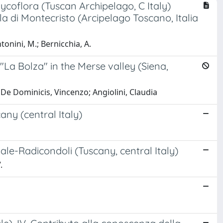
ycoflora (Tuscan Archipelago, C Italy)
la di Montecristo (Arcipelago Toscano, Italia
ntonini, M.; Bernicchia, A.
La Bolza" in the Merse valley (Siena,
C.; De Dominicis, Vincenzo; Angiolini, Claudia
ny (central Italy)
ale-Radicondoli (Tuscany, central Italy)
.