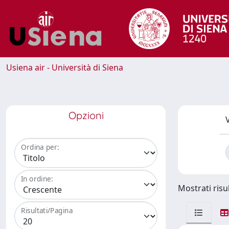
Usiena air - Università di Siena
Opzioni
V
Ordina per:
In ordine:
Mostrati risul
Risultati/Pagina