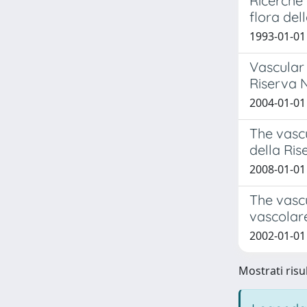
Ricerche 
flora del
1993-01-01 
Vascular 
Riserva N
2004-01-01 
The vasc
della Ri
2008-01-01 F
The vascu
vascolar
2002-01-01 
Mostrati risul