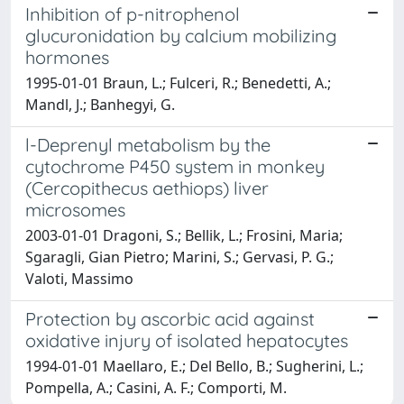
Inhibition of p-nitrophenol
glucuronidation by calcium mobilizing
hormones
1995-01-01 Braun, L.; Fulceri, R.; Benedetti, A.;
Mandl, J.; Banhegyi, G.
l-Deprenyl metabolism by the
cytochrome P450 system in monkey
(Cercopithecus aethiops) liver
microsomes
2003-01-01 Dragoni, S.; Bellik, L.; Frosini, Maria;
Sgaragli, Gian Pietro; Marini, S.; Gervasi, P. G.;
Valoti, Massimo
Protection by ascorbic acid against
oxidative injury of isolated hepatocytes
1994-01-01 Maellaro, E.; Del Bello, B.; Sugherini, L.;
Pompella, A.; Casini, A. F.; Comporti, M.