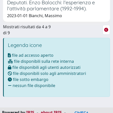
Deputati. Enzo Balocchi: l'esperienza e
l'attività parlamentare (1992-1994).
2023-01-01 Bianchi, Massimo
Mostrati risultati da 4 a 9
di 9
Legenda icone
file ad accesso aperto
file disponibili sulla rete interna
file disponibili agli utenti autorizzati
file disponibili solo agli amministratori
file sotto embargo
nessun file disponibile
Powered by
IRIS
-
about IRIS
-