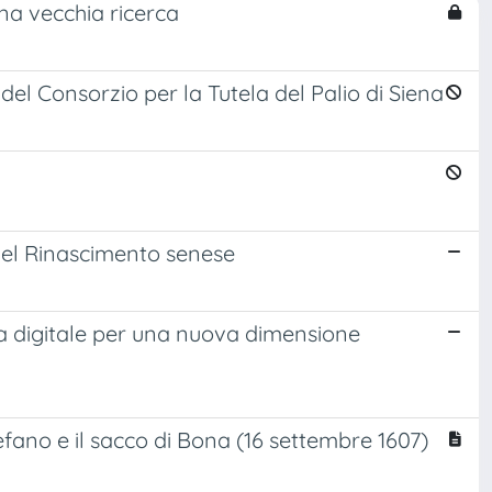
una vecchia ricerca
del Consorzio per la Tutela del Palio di Siena
 nel Rinascimento senese
gia digitale per una nuova dimensione
efano e il sacco di Bona (16 settembre 1607)