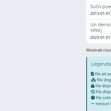
Sulla poe
2013-01-01
Un democr
1994).
2023-01-01
Mostrati risul
Legenda
file ad 
file dis
file disp
file disp
file sot
nessun f