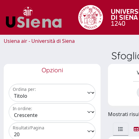
Usiena air - Università di Siena
Sfogl
Opzioni
V
Ordina per:
In ordine:
Mostrati risul
Risultati/Pagina