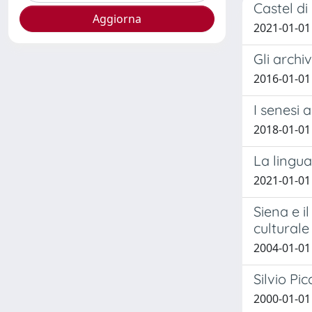
Castel di
2021-01-01 
Gli archi
2016-01-01
I senesi 
2018-01-01 
La lingua
2021-01-01
Siena e i
culturale 
2004-01-01
Silvio Pi
2000-01-01