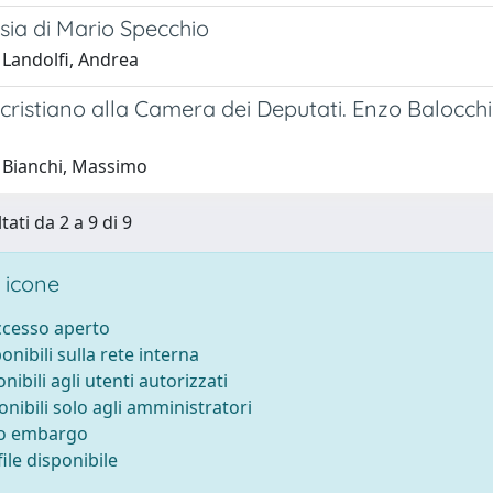
sia di Mario Specchio
 Landolfi, Andrea
istiano alla Camera dei Deputati. Enzo Balocchi: 
 Bianchi, Massimo
tati da 2 a 9 di 9
 icone
accesso aperto
ponibili sulla rete interna
onibili agli utenti autorizzati
onibili solo agli amministratori
to embargo
ile disponibile