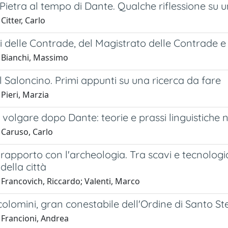
 Pietra al tempo di Dante. Qualche riflessione su 
Citter, Carlo
vi delle Contrade, del Magistrato delle Contrade e 
 Bianchi, Massimo
al Saloncino. Primi appunti su una ricerca da fare
Pieri, Marzia
 volgare dopo Dante: teorie e prassi linguistiche
 Caruso, Carlo
l rapporto con l'archeologia. Tra scavi e tecnolo
della città
 Francovich, Riccardo; Valenti, Marco
ccolomini, gran conestabile dell'Ordine di Santo St
 Francioni, Andrea