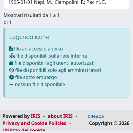
1995-01-01 Nepi, M.; Ciampolini, F.; Pacini, E.
Mostrati risultati da 1 a 1
di 1
Legenda icone
file ad accesso aperto
file disponibili sulla rete interna
file disponibili agli utenti autorizzati
file disponibili solo agli amministratori
file sotto embargo
nessun file disponibile
Powered by
IRIS
-
about IRIS
-
Privacy and Cookie Policies
-
Copyright © 2026
Utilizzo dei cookie