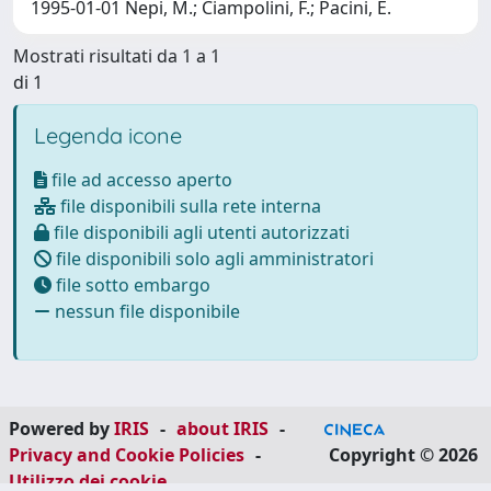
1995-01-01 Nepi, M.; Ciampolini, F.; Pacini, E.
Mostrati risultati da 1 a 1
di 1
Legenda icone
file ad accesso aperto
file disponibili sulla rete interna
file disponibili agli utenti autorizzati
file disponibili solo agli amministratori
file sotto embargo
nessun file disponibile
Powered by
IRIS
-
about IRIS
-
Privacy and Cookie Policies
-
Copyright © 2026
Utilizzo dei cookie