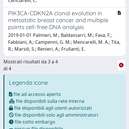
Cenciarelli, C.
PIK3CA-CDKN2A clonal evolution in
metastatic breast cancer and multiple
points cell-free DNA analysis
2019-01-01 Palmieri, M.; Baldassarri, M.; Fava, F.;
Fabbiani, A.; Campenni, G. M.; Mencarelli, M. A.; Tita,
R.; Marsili, S.; Renieri, A.; Frullanti, E.
Mostrati risultati da 3 a 4
di 4
Legenda icone
file ad accesso aperto
file disponibili sulla rete interna
file disponibili agli utenti autorizzati
file disponibili solo agli amministratori
file sotto embargo
nessun file disponibile