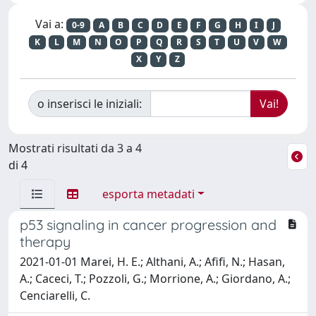
Vai a:
0-9
A
B
C
D
E
F
G
H
I
J
K
L
M
N
O
P
Q
R
S
T
U
V
W
X
Y
Z
o inserisci le iniziali:
Mostrati risultati da 3 a 4
di 4
esporta metadati
p53 signaling in cancer progression and
therapy
2021-01-01 Marei, H. E.; Althani, A.; Afifi, N.; Hasan,
A.; Caceci, T.; Pozzoli, G.; Morrione, A.; Giordano, A.;
Cenciarelli, C.